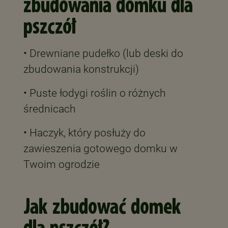
zbudowania domku dla
pszczół
• Drewniane pudełko (lub deski do
zbudowania konstrukcji)
• Puste łodygi roślin o różnych
średnicach
• Haczyk, który posłuży do
zawieszenia gotowego domku w
Twoim ogrodzie
Jak zbudować domek