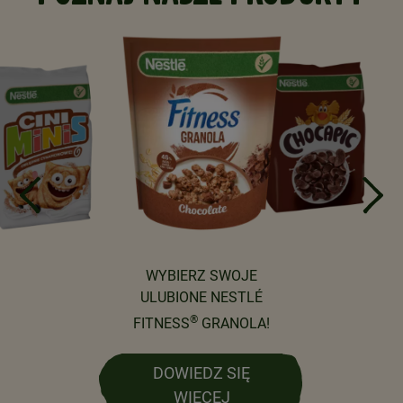
WYBIERZ SWOJE
ULUBIONE NESTLÉ
®
FITNESS
GRANOLA!
DOWIEDZ SIĘ
WIĘCEJ