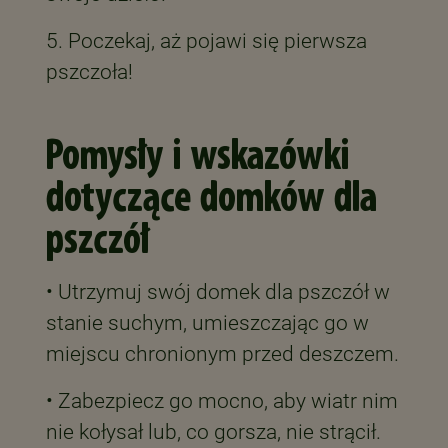
5. Poczekaj, aż pojawi się pierwsza
pszczoła!
Pomysły i wskazówki
dotyczące domków dla
pszczół
• Utrzymuj swój domek dla pszczół w
stanie suchym, umieszczając go w
miejscu chronionym przed deszczem.
• Zabezpiecz go mocno, aby wiatr nim
nie kołysał lub, co gorsza, nie strącił.