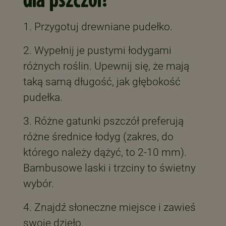
dla pszczół?
1. Przygotuj drewniane pudełko.
2. Wypełnij je pustymi łodygami
różnych roślin. Upewnij się, że mają
taką samą długość, jak głębokość
pudełka.
3. Różne gatunki pszczół preferują
różne średnice łodyg (zakres, do
którego należy dążyć, to 2-10 mm).
Bambusowe laski i trzciny to świetny
wybór.
4. Znajdź słoneczne miejsce i zawieś
swoje dzieło.