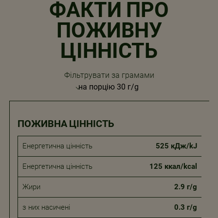
ФАКТИ ПРО
ПОЖИВНУ
ЦІННІСТЬ
Фільтрувати за грамами
ПОЖИВНА ЦІННІСТЬ
Енергетична цінність
525 кДж/kJ
Енергетична цінність
125 ккал/kcal
Жири
2.9 г/g
з них насичені
0.3 г/g