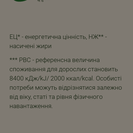
4%***
ЕЦ* - енергетична цінність, НЖ** -
насичені жири
*** РВС - референсна величина
споживання для дорослих становить
8400 кДж/kJ/ 2000 ккал/kcal. Особисті
потреби можуть відрізнятися залежно
від віку, статі та рівня фізичного
навантаження.