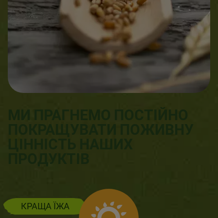
МИ ПРАГНЕМО ПОСТІЙНО
ПОКРАЩУВАТИ ПОЖИВНУ
ЦІННІСТЬ НАШИХ
ПРОДУКТІВ
КРАЩА ЇЖА