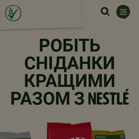
Skip to main content
РОБІТЬ
СНІДАНКИ
КРАЩИМИ
РАЗОМ З NESTLÉ