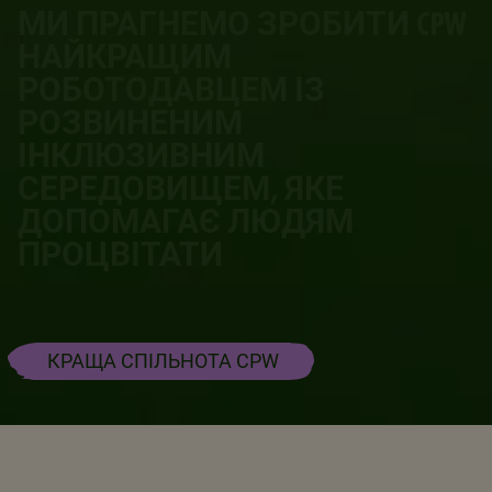
МИ ПРАГНЕМО ЗРОБИТИ CPW
НАЙКРАЩИМ
РОБОТОДАВЦЕМ ІЗ
РОЗВИНЕНИМ
ІНКЛЮЗИВНИМ
СЕРЕДОВИЩЕМ, ЯКЕ
ДОПОМАГАЄ ЛЮДЯМ
ПРОЦВІТАТИ
КРАЩА СПІЛЬНОТА CPW