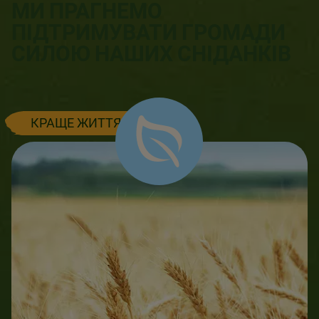
МИ ПРАГНЕМО
ПІДТРИМУВАТИ ГРОМАДИ
СИЛОЮ НАШИХ СНІДАНКІВ
КРАЩЕ ЖИТТЯ