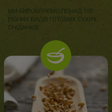
МИ ВИРОБЛЯЄМО ПОНАД 100
РІЗНИХ ВИДІВ ГОТОВИХ СУХИХ
СНІДАНКІВ