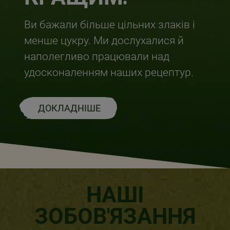
Ви бажали більше цільних злаків і
менше цукру. Ми дослухалися й
наполегливо працювали над
удосконаленням наших рецептур.
ДОКЛАДНІШЕ
НАШІ
ЗОБОВ'ЯЗАННЯ