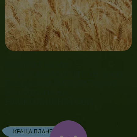
МИ ПРАГНЕМО
СТВОРЮВАТИ ГОТОВІ СУХІ
СНІДАНКИ Й ПОЗИТИВНО
ВПЛИВАТИ НА
НАВКОЛИШНІЙ СВІТ
КРАЩА ПЛАНЕТА