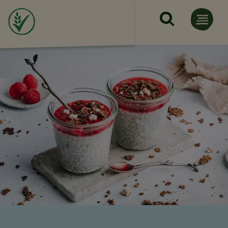
Премини към основното с