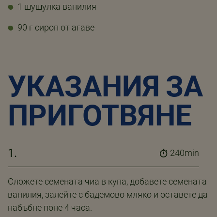
1 шушулка ванилия
90 г сироп от агаве
УКАЗАНИЯ ЗА
ПРИГОТВЯНЕ
1.
240min
Сложете семената чиа в купа, добавете семената
ванилия, залейте с бадемово мляко и оставете да
набъбне поне 4 часа.