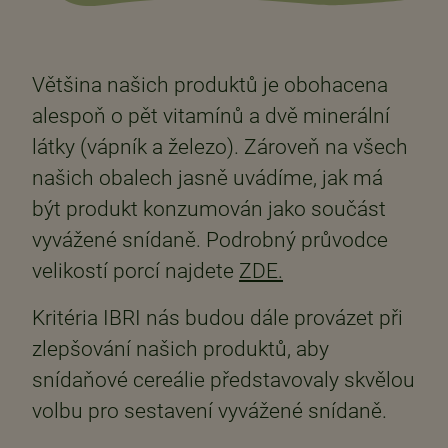
Většina našich produktů je obohacena
alespoň o pět vitamínů a dvě minerální
látky (vápník a železo). Zároveň na všech
našich obalech jasně uvádíme, jak má
být produkt konzumován jako součást
vyvážené snídaně. Podrobný průvodce
velikostí porcí najdete
ZDE.
Kritéria IBRI nás budou dále provázet při
zlepšování našich produktů, aby
snídaňové cereálie představovaly skvělou
volbu pro sestavení vyvážené snídaně.