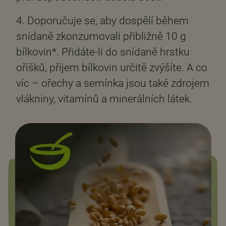
4. Doporučuje se, aby dospělí během
snídaně zkonzumovali přibližně 10 g
bílkovin*. Přidáte-li do snídaně hrstku
oříšků, příjem bílkovin určitě zvýšíte. A co
víc – ořechy a semínka jsou také zdrojem
vlákniny, vitamínů a minerálních látek.