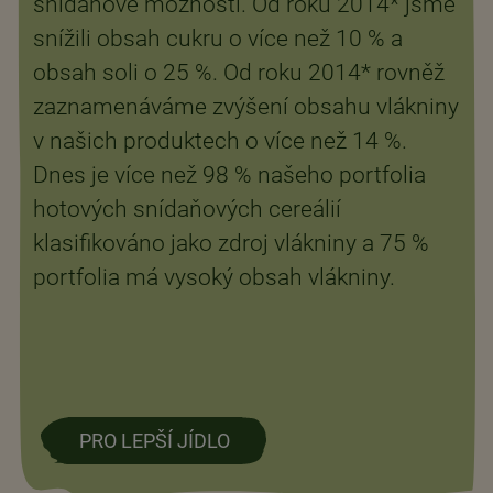
snídaňové možnosti. Od roku 2014* jsme
snížili obsah cukru o více než 10 % a
obsah soli o 25 %. Od roku 2014* rovněž
zaznamenáváme zvýšení obsahu vlákniny
v našich produktech o více než 14 %.
Dnes je více než 98 % našeho portfolia
hotových snídaňových cereálií
klasifikováno jako zdroj vlákniny a 75 %
portfolia má vysoký obsah vlákniny.
PRO LEPŠÍ JÍDLO