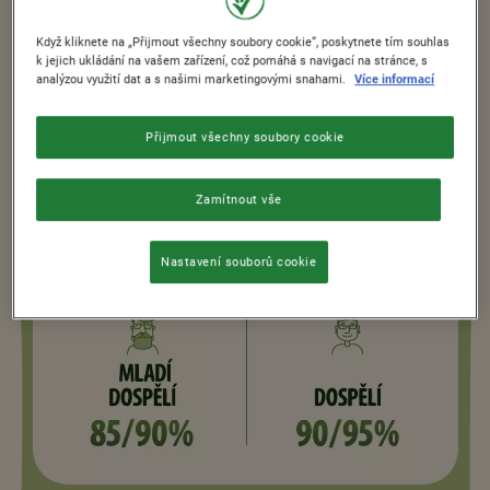
dalších informací.
Když kliknete na „Přijmout všechny soubory cookie“, poskytnete tím souhlas
k jejich ukládání na vašem zařízení, což pomáhá s navigací na stránce, s
analýzou využití dat a s našimi marketingovými snahami.
Více informací
Přijmout všechny soubory cookie
Zamítnout vše
Nastavení souborů cookie