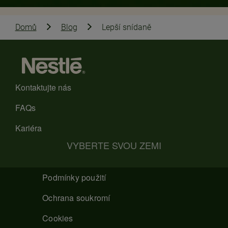
Domů
Blog
Lepší snídaně
Kontaktujte nás
FAQs
Kariéra
VYBERTE SVOU ZEMI
Podmínky použití
Ochrana soukromí
Cookies