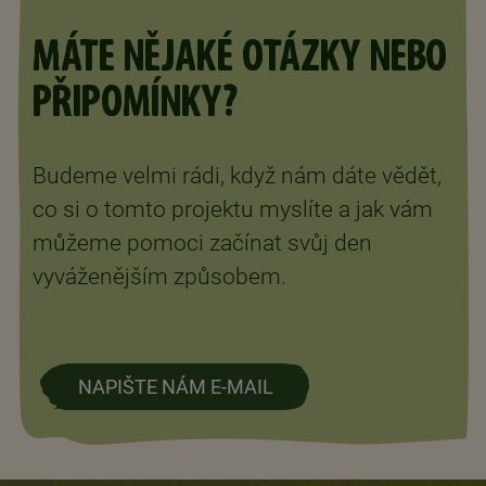
MÁTE NĚJAKÉ OTÁZKY NEBO
PŘIPOMÍNKY?
Budeme velmi rádi, když nám dáte vědět,
co si o tomto projektu myslíte a jak vám
můžeme pomoci začínat svůj den
vyváženějším způsobem.
NAPIŠTE NÁM E-MAIL