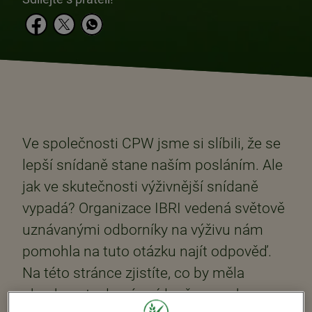
Ve společnosti CPW jsme si slíbili, že se
lepší snídaně stane naším posláním. Ale
jak ve skutečnosti výživnější snídaně
vypadá? Organizace IBRI vedená světově
uznávanými odborníky na výživu nám
pomohla na tuto otázku najít odpověď.
Na této stránce zjistíte, co by měla
obsahovat zdravá snídaně a mnoho