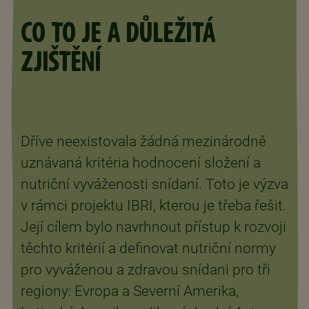
CO TO JE A DŮLEŽITÁ
ZJIŠTĚNÍ
Dříve neexistovala žádná mezinárodně
uznávaná kritéria hodnocení složení a
nutriční vyváženosti snídaní. Toto je výzva
v rámci projektu IBRI, kterou je třeba řešit.
Její cílem bylo navrhnout přístup k rozvoji
těchto kritérií a definovat nutriční normy
pro vyváženou a zdravou snídani pro tři
regiony: Evropa a Severní Amerika,