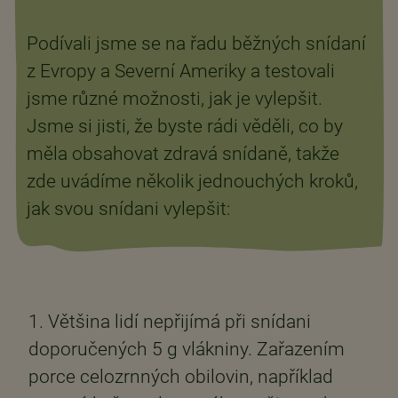
Podívali jsme se na řadu běžných snídaní
z Evropy a Severní Ameriky a testovali
jsme různé možnosti, jak je vylepšit.
Jsme si jisti, že byste rádi věděli, co by
měla obsahovat zdravá snídaně, takže
zde uvádíme několik jednouchých kroků,
jak svou snídani vylepšit:
1. Většina lidí nepřijímá při snídani
doporučených 5 g vlákniny. Zařazením
porce celozrnných obilovin, například