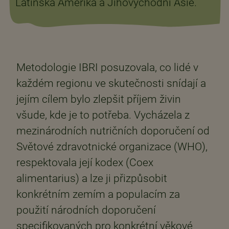
Latinská Amerika a Jihovýchodní Asie.
Metodologie IBRI posuzovala, co lidé v
každém regionu ve skutečnosti snídají a
jejím cílem bylo zlepšit příjem živin
všude, kde je to potřeba. Vycházela z
mezinárodních nutričních doporučení od
Světové zdravotnické organizace (WHO),
respektovala její kodex (Coex
alimentarius) a lze ji přizpůsobit
konkrétním zemím a populacím za
použití národních doporučení
specifikovaných pro konkrétní věkové