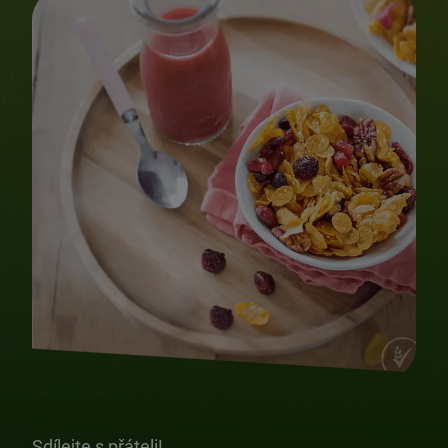
Sdílejte s přáteli!