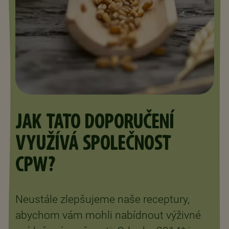
JAK TATO DOPORUČENÍ
VYUŽÍVÁ SPOLEČNOST
CPW?
Neustále zlepšujeme naše receptury,
abychom vám mohli nabídnout výživné