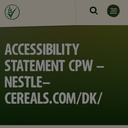
Gå til hovedindhold
ACCESSIBILITY
STATEMENT CPW -
NESTLE-
CEREALS.COM/DK/