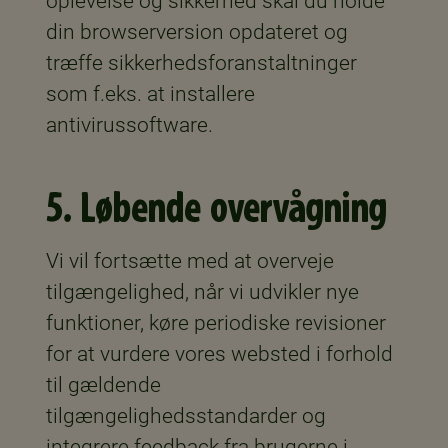
oplevelse og sikkerhed skal du holde
din browserversion opdateret og
træffe sikkerhedsforanstaltninger
som f.eks. at installere
antivirussoftware.
5. Løbende overvågning
Vi vil fortsætte med at overveje
tilgængelighed, når vi udvikler nye
funktioner, køre periodiske revisioner
for at vurdere vores websted i forhold
til gældende
tilgængelighedsstandarder og
integrere feedback fra brugerne i