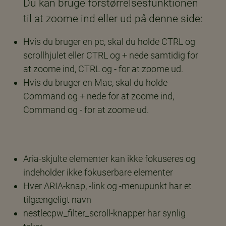
Du kan bruge forstørrelsesfunktionen
til at zoome ind eller ud på denne side:
Hvis du bruger en pc, skal du holde CTRL og
scrollhjulet eller CTRL og + nede samtidig for
at zoome ind, CTRL og - for at zoome ud.
Hvis du bruger en Mac, skal du holde
Command og + nede for at zoome ind,
Command og - for at zoome ud.
Aria-skjulte elementer kan ikke fokuseres og
indeholder ikke fokuserbare elementer
Hver ARIA-knap, -link og -menupunkt har et
tilgængeligt navn
nestlecpw_filter_scroll-knapper har synlig