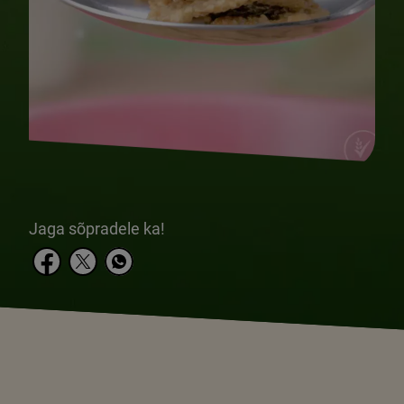
Jaga sõpradele ka!