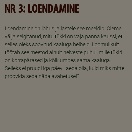
NR 3: LOENDAMINE
Loendamine on lõbus ja lastele see meeldib. Oleme
välja selgitanud, mitu tükki on vaja panna kaussi, et
selles oleks soovitud kaaluga helbeid. Loomulikult
töötab see meetod ainult helveste puhul, mille tükid
on korrapärased ja kõik umbes sama kaaluga.
Selleks ei pruugi iga päev aega olla, kuid miks mitte
proovida seda nädalavahetusel?