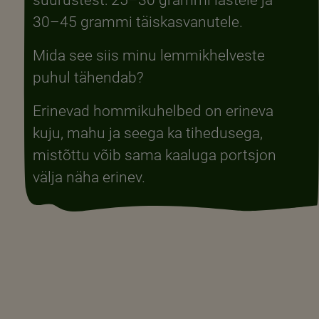
30–45 grammi täiskasvanutele.
Mida see siis minu lemmikhelveste
puhul tähendab?
Erinevad hommikuhelbed on erineva
kuju, mahu ja seega ka tihedusega,
mistõttu võib sama kaaluga portsjon
välja näha erinev.