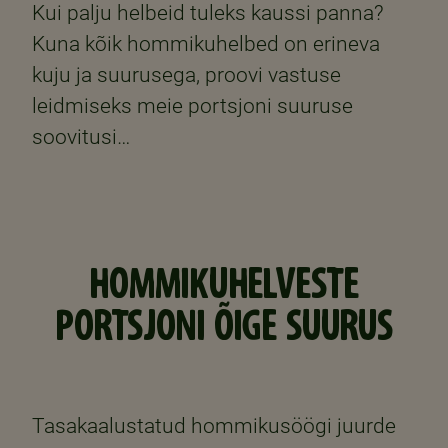
Kui palju helbeid tuleks kaussi panna?
Kuna kõik hommikuhelbed on erineva
kuju ja suurusega, proovi vastuse
leidmiseks meie portsjoni suuruse
soovitusi…
HOMMIKUHELVESTE
PORTSJONI ÕIGE SUURUS
Tasakaalustatud hommikusöögi juurde