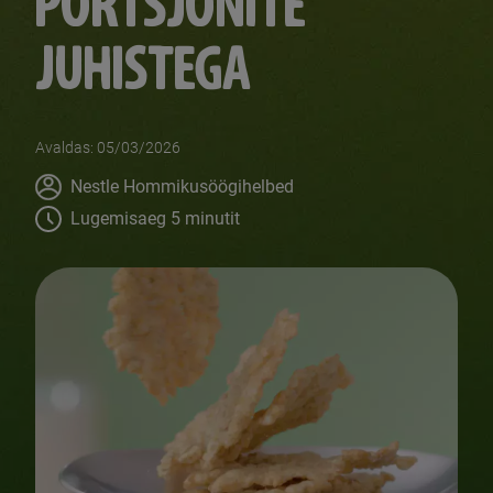
PORTSJONITE
JUHISTEGA
Avaldas: 05/03/2026
Author
Nestle Hommikusöögihelbed
Lugemisaeg 5 minutit