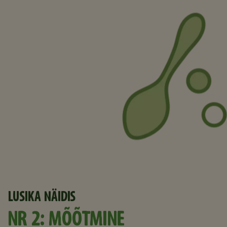
LUSIKA NÄIDIS
NR 2: MÕÕTMINE