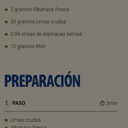
2 gramos Albahaca fresca
30 gramos Limas crudas
0.04 onzas de espinacas tiernas
10 gramos Miel
PREPARACIÓN
1.
PASO
3min
Limas crudas
Albahaca fresca