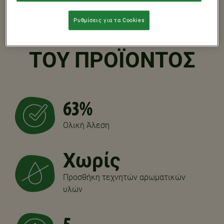
Ρυθμίσεις για τα Cookies
ΧΑΡΑΚΤΗΡΙΣΤΙΚΑ
ΤΟΥ ΠΡΟΪΟΝΤΟΣ
63%
Ολική Άλεση
Χωρίς
Προσθήκη τεχνητών αρωματικών
υλών