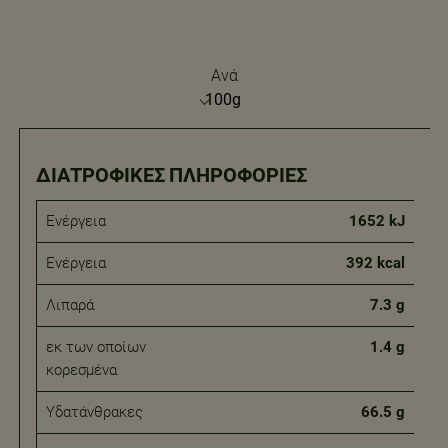
Ανά
ΔΙΑΤΡΟΦΙΚΈΣ ΠΛΗΡΟΦΟΡΊΕΣ
Ενέργεια
1652 kJ
Ενέργεια
392 kcal
Λιπαρά
7.3 g
εκ των οποίων
1.4 g
κορεσμένα
Υδατάνθρακες
66.5 g