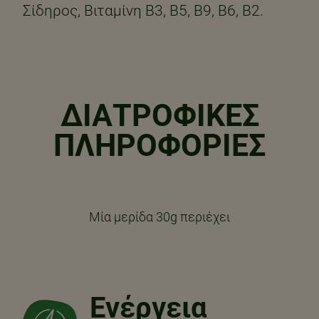
Σίδηρος, Βιταμίνη Β3, Β5, Β9, Β6, Β2.
ΔΙΑΤΡΟΦΙΚΈΣ
ΠΛΗΡΟΦΟΡΊΕΣ
Μία μερίδα 30g περιέχει
Ενέργεια