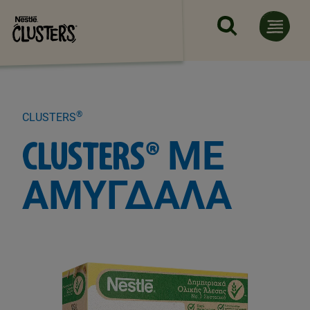
Παράκαμψη προς το κυρίως 
®
CLUSTERS
CLUSTERS® ΜΕ
ΑΜΥΓΔΑΛΑ