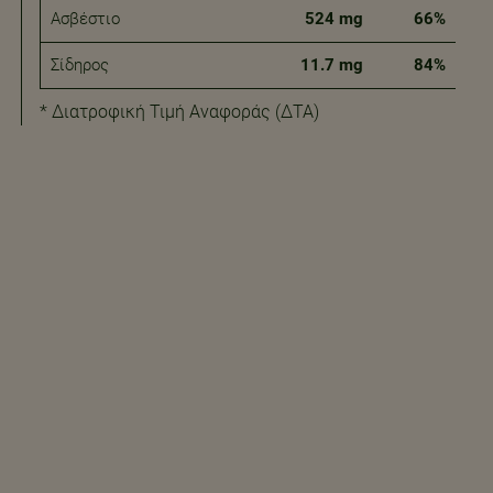
Ασβέστιο
524 mg
66%
Σίδηρος
11.7 mg
84%
* Διατροφική Τιμή Αναφοράς (ΔΤΑ)