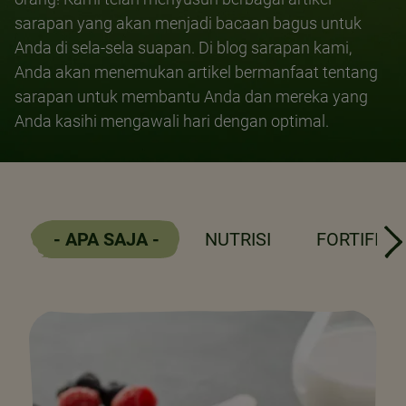
sarapan yang akan menjadi bacaan bagus untuk
Anda di sela-sela suapan. Di blog sarapan kami,
Anda akan menemukan artikel bermanfaat tentang
sarapan untuk membantu Anda dan mereka yang
Anda kasihi mengawali hari dengan optimal.
- APA SAJA -
NUTRISI
FORTIFIKA