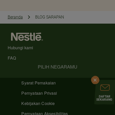
Beranda
BLOG SARAPAN
Hubungi kami
FAQ
PILIH NEGARAMU
Syarat Pemakaian
Pernyataan Privasi
DAFTAR
SEKARANG
Kebijakan Cookie
Pernyataan Aksesibilitas