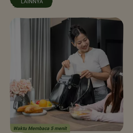
LAINNYA
Waktu Membaca 5 menit