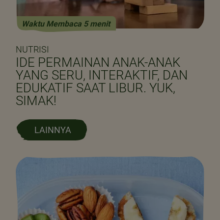
Waktu Membaca 5 menit
NUTRISI
IDE PERMAINAN ANAK-ANAK
YANG SERU, INTERAKTIF, DAN
EDUKATIF SAAT LIBUR. YUK,
SIMAK!
LAINNYA