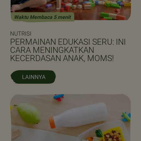
Waktu Membaca 5 menit
NUTRISI
PERMAINAN EDUKASI SERU: INI
CARA MENINGKATKAN
KECERDASAN ANAK, MOMS!
LAINNYA