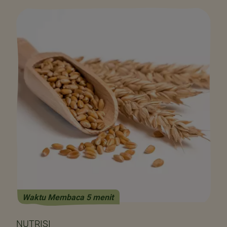
Waktu Membaca 5 menit
NUTRISI