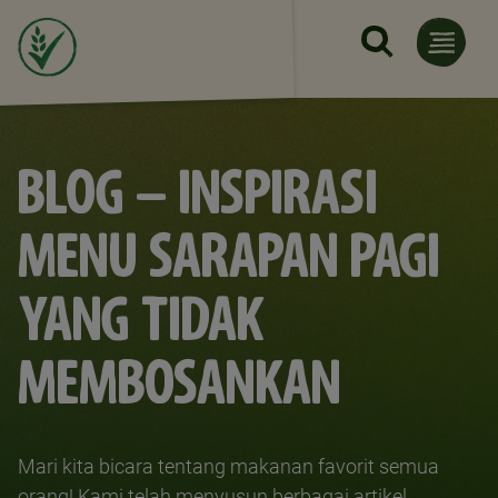
Lompat ke isi utama
BLOG - INSPIRASI
MENU SARAPAN PAGI
YANG TIDAK
MEMBOSANKAN
Mari kita bicara tentang makanan favorit semua
orang! Kami telah menyusun berbagai artikel