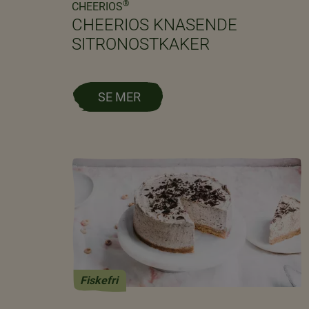
®
CHEERIOS
CHEERIOS KNASENDE
SITRONOSTKAKER
SE MER
Fiskefri