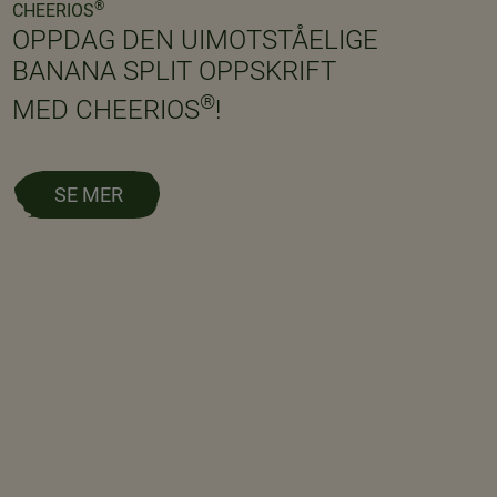
®
CHEERIOS
OPPDAG DEN UIMOTSTÅELIGE
BANANA SPLIT OPPSKRIFT
®
MED CHEERIOS
!
SE MER