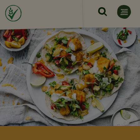
Hopp til hovedinnhold