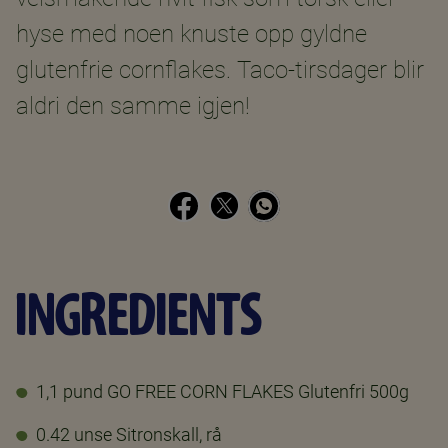
hyse med noen knuste opp gyldne
glutenfrie cornflakes. Taco-tirsdager blir
aldri den samme igjen!
INGREDIENTS
1,1 pund GO FREE CORN FLAKES Glutenfri 500g
0.42 unse Sitronskall, rå