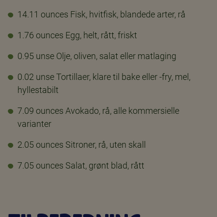
14.11 ounces Fisk, hvitfisk, blandede arter, rå
1.76 ounces Egg, helt, rått, friskt
0.95 unse Olje, oliven, salat eller matlaging
0.02 unse Tortillaer, klare til bake eller -fry, mel,
hyllestabilt
7.09 ounces Avokado, rå, alle kommersielle
varianter
2.05 ounces Sitroner, rå, uten skall
7.05 ounces Salat, grønt blad, rått