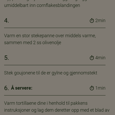
umiddelbart inn cornflakesblandingen
4.
2min
Varm en stor stekepanne over middels varme,
sammen med 2 ss olivenolje
5.
4min
Stek goujonene til de er gylne og gjennomstekt
6.
Å servere:
1min
Varm tortillaene dine i henhold til pakkens
instruksjoner og lag dem deretter opp med et blad av