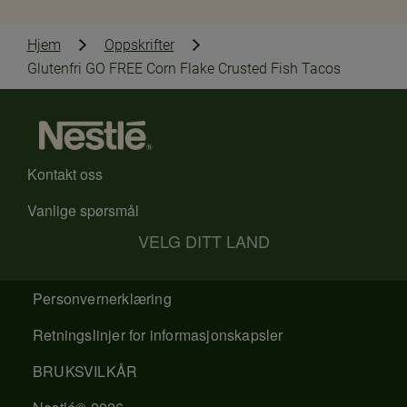
Hjem
Oppskrifter
Glutenfri GO FREE Corn Flake Crusted Fish Tacos
Kontakt oss
Vanlige spørsmål
VELG DITT LAND
Personvernerklæring
Retningslinjer for informasjonskapsler
BRUKSVILKÅR