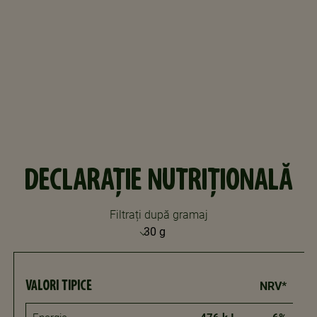
DECLARAȚIE NUTRIȚIONALĂ
Filtrați după gramaj
VALORI TIPICE
NRV*