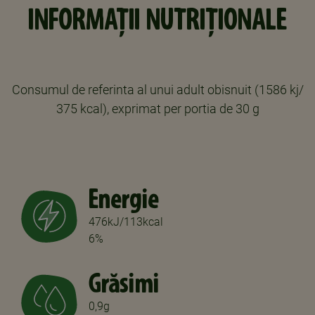
INFORMAȚII NUTRIȚIONALE
Consumul de referinta al unui adult obisnuit (1586 kj/
375 kcal), exprimat per portia de 30 g
Energie
476kJ/113kcal
6%
Grăsimi
0,9g