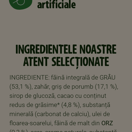
artificiale
INGREDIENTELE NOASTRE
ATENT SELECȚIONATE
INGREDIENTE: făină integrală de GRÂU
(53,1 %), zahăr, griș de porumb (17,1 %),
sirop de glucoză, cacao cu conținut
redus de grăsime* (4,8 %), substanță
minerală (carbonat de calciu), ulei de
floarea-soarelui, făină de malt din
ORZ