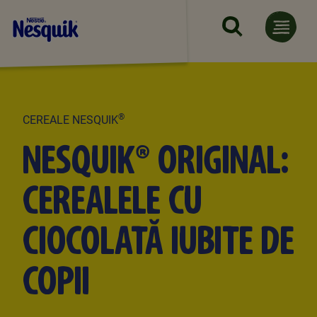
Mergi la conţinutul principal
®
CEREALE NESQUIK
NESQUIK® ORIGINAL:
CEREALELE CU
CIOCOLATĂ IUBITE DE
COPII