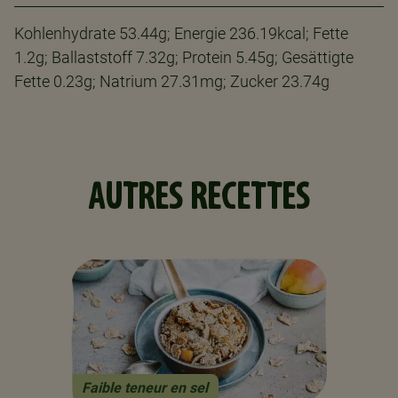
Kohlenhydrate 53.44g; Energie 236.19kcal; Fette
1.2g; Ballaststoff 7.32g; Protein 5.45g; Gesättigte
Fette 0.23g; Natrium 27.31mg; Zucker 23.74g
AUTRES RECETTES
Faible teneur en sel