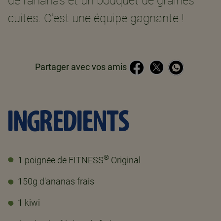
de l'ananas et un bouquet de graines
cuites. C'est une équipe gagnante !
Partager avec vos amis
INGREDIENTS
®
1 poignée de FITNESS
Original
150g d'ananas frais
1 kiwi