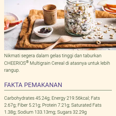
Nikmati segera dalam gelas tinggi dan taburkan
®
CHEERIOS
Multigrain Cereal di atasnya untuk lebih
rangup.
FAKTA PEMAKANAN
Carbohydrates 45.24g; Energy 219.56kcal; Fats
2.67g; Fiber 5.21g; Protein 7.21g; Saturated Fats
1.38g; Sodium 133.13mg; Sugars 32.29g