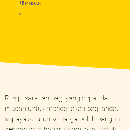
HIDANGAN
2
Resipi sarapan pagi yang cepat dan
mudah untuk menceriakan pagi anda,
supaya seluruh keluarga boleh bangun
dengan cara baharu yang lazat untuk