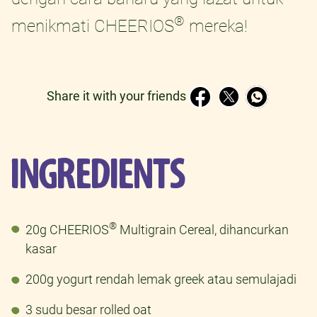
®
menikmati CHEERIOS
mereka!
Share it with your friends
INGREDIENTS
®
20g CHEERIOS
Multigrain Cereal, dihancurkan
kasar
200g yogurt rendah lemak greek atau semulajadi
3 sudu besar rolled oat