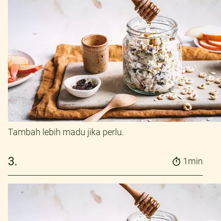
Tambah lebih madu jika perlu.
3.
1min