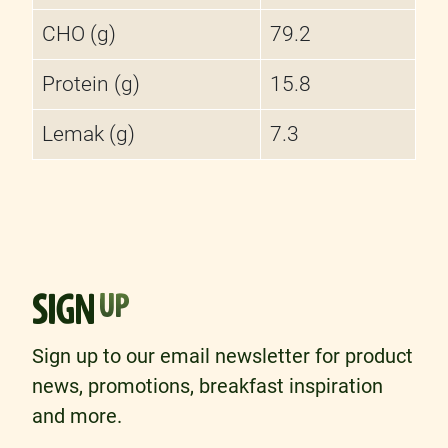
CHO (g)
79.2
Protein (g)
15.8
Lemak (g)
7.3
SIGN
UP
Sign up to our email newsletter for product
news, promotions, breakfast inspiration
and more.