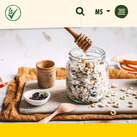
Langkau ke kandungan utama
MS