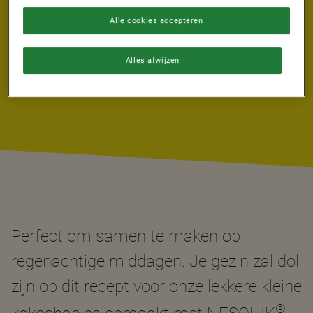
SERVINGS
Alle cookies accepteren
12
Alles afwijzen
Perfect om samen te maken op
regenachtige middagen. Je gezin zal dol
zijn op dit recept voor onze lekkere kleine
®