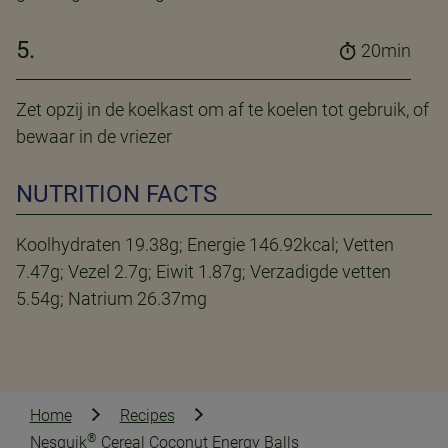
5.
20min
Zet opzij in de koelkast om af te koelen tot gebruik, of
bewaar in de vriezer
NUTRITION FACTS
Koolhydraten 19.38g; Energie 146.92kcal; Vetten
7.47g; Vezel 2.7g; Eiwit 1.87g; Verzadigde vetten
5.54g; Natrium 26.37mg
Home
Recipes
®
Nesquik
Cereal Coconut Energy Balls