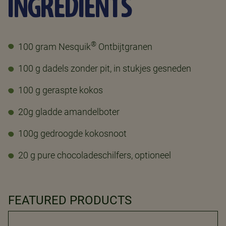
INGREDIENTS
®
100 gram Nesquik
Ontbijtgranen
100 g dadels zonder pit, in stukjes gesneden
100 g geraspte kokos
20g gladde amandelboter
100g gedroogde kokosnoot
20 g pure chocoladeschilfers, optioneel
FEATURED PRODUCTS