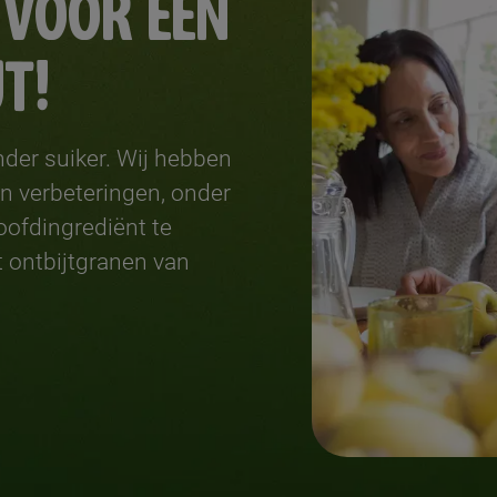
 VOOR EEN
T!
nder suiker. Wij hebben
n verbeteringen, onder
oofdingrediënt te
 ontbijtgranen van