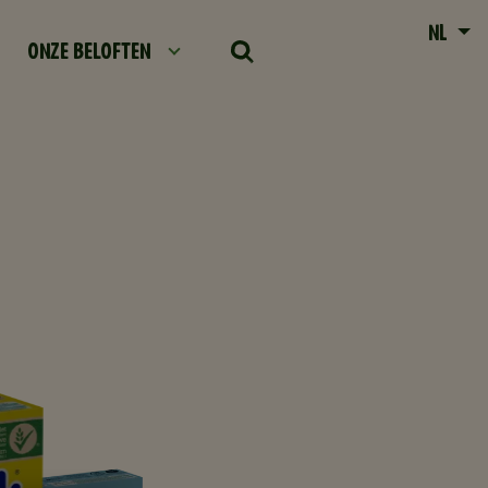
NL
ONZE BELOFTEN