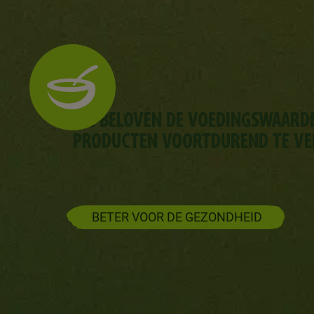
WE BELOVEN DE VOEDINGSWAARD
PRODUCTEN VOORTDUREND TE VE
BETER VOOR DE GEZONDHEID