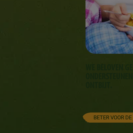
WE BELOVEN G
ONDERSTEUNEN
ONTBIJT.
BETER VOOR DE