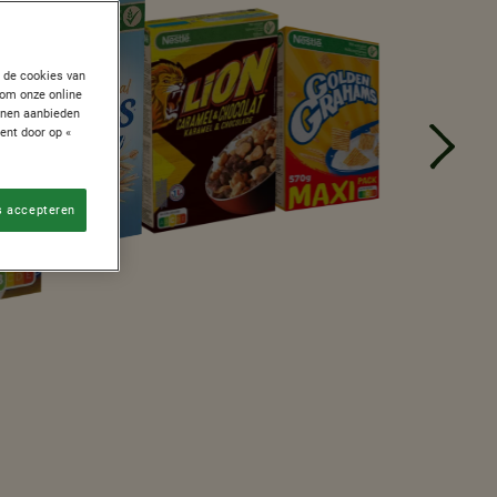
n de cookies van
 om onze online
unnen aanbieden
ent door op «
s accepteren