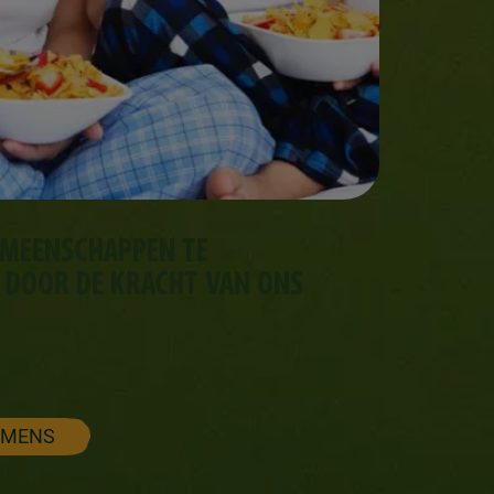
EMEENSCHAPPEN TE
 DOOR DE KRACHT VAN ONS
 MENS