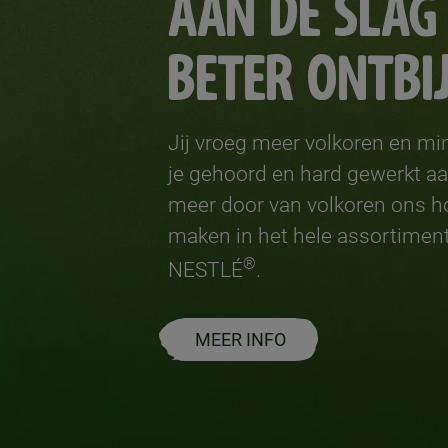
AAN DE SLAG
BETER ONTBIJ
Jij vroeg meer volkoren en mi
je gehoord en hard gewerkt aa
meer door van volkoren ons h
maken in het hele assortiment
®
NESTLÉ
.
MEER INFO