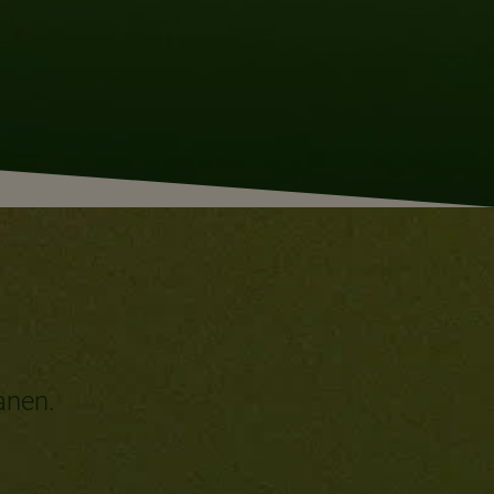
anen.