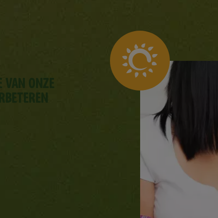
E VAN ONZE
RBETEREN