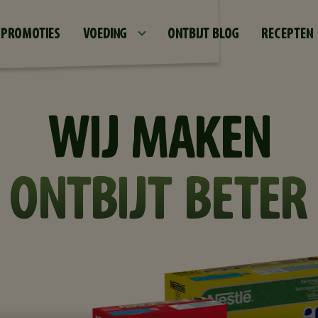
Skip to main content
PROMOTIES
VOEDING
ONTBIJT BLOG
RECEPTEN
WIJ MAKEN
ONTBIJT BETER