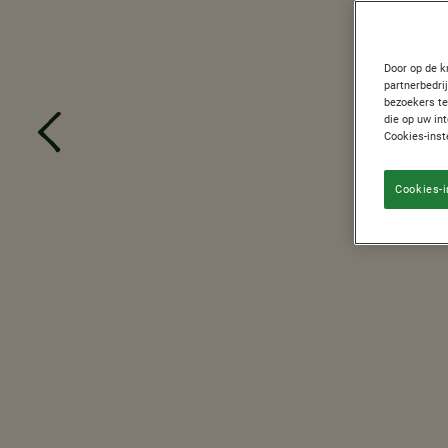
Door op de k
partnerbedri
bezoekers te
die op uw in
Cookies-inst
Cookies-i