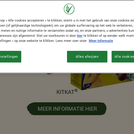
nop « Alle cookies accepteren » te klikken, stemt u in met het gebruik van onze cookies e
jven (of gelijkaardige technologieën) om uw globale surfervaring op het web te verbeteren,
 meten en nuttige informatie te verzamelen zodat wij, en onze partners, u advertenties k
teresses zijn afgestemd. Stel uw voorkeuren in door
hier
te klikken of op eender welk mom
ellingen » op onze website te klikken. Lees meer over onze
Meer informatie
nstellingen
Alles afwijzen
Alle cookie
®
KITKAT
MEER INFORMATIE HIER