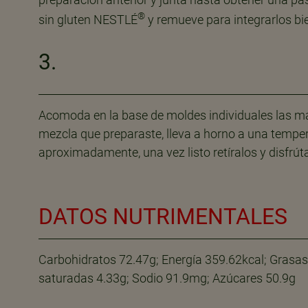
®
sin gluten NESTLÉ
y remueve para integrarlos bie
3.
Acomoda en la base de moldes individuales las m
mezcla que preparaste, lleva a horno a una tempe
aproximadamente, una vez listo retíralos y disfrút
DATOS NUTRIMENTALES
Carbohidratos 72.47g; Energía 359.62kcal; Grasas 
saturadas 4.33g; Sodio 91.9mg; Azúcares 50.9g