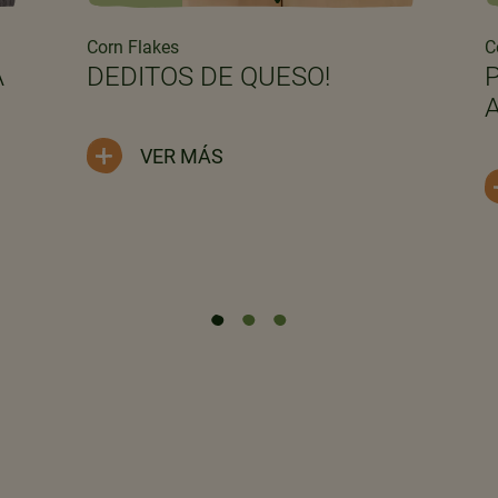
Corn Flakes
C
A
DEDITOS DE QUESO!
VER MÁS