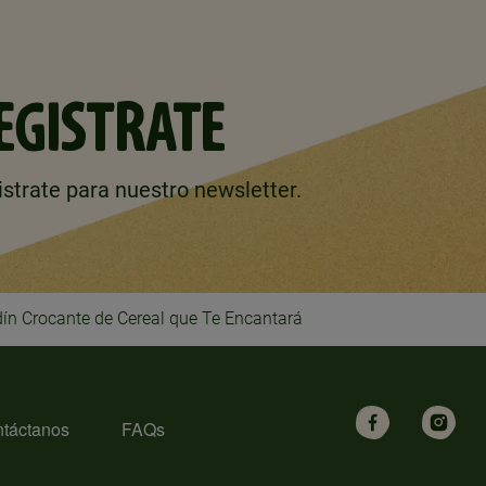
EGISTRATE
strate para nuestro newsletter.
dín Crocante de Cereal que Te Encantará
táctanos
FAQs