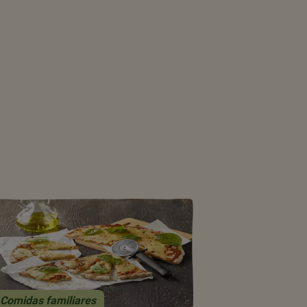
Comidas familiares
Bajo en sal