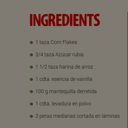
INGREDIENTS
1 taza Corn Flakes
3/4 taza Azúcar rubia
1 1/2 taza harina de arroz
1 cdta. esencia de vainilla
100 g mantequilla derretida
1 cdta. levadura en polvo
3 peras medianas cortada en láminas