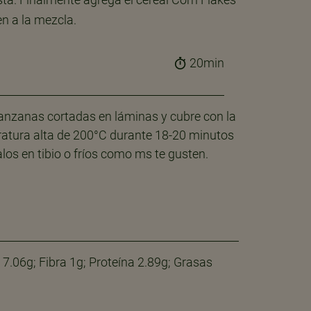
n a la mezcla.
20min
anzanas cortadas en láminas y cubre con la
ratura alta de 200°C durante 18-20 minutos
alos en tibio o fríos como ms te gusten.
7.06g; Fibra 1g; Proteína 2.89g; Grasas