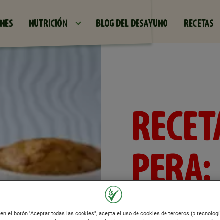
Pasar al contenido principal
NES
NUTRICIÓN
BLOG DEL DESAYUNO
RECETAS
RECET
PERA:
CROCA
c en el botón "Aceptar todas las cookies", acepta el uso de cookies de terceros (o tecnolog