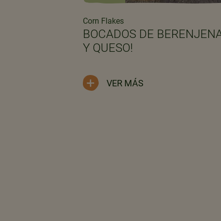
Corn Flakes
ADO
BOCADOS DE BERENJEN
Y QUESO!
VER MÁS