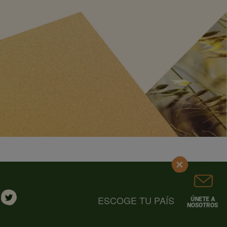
ESCOGE TU PAÍS
ÚNETE A
NOSOTROS