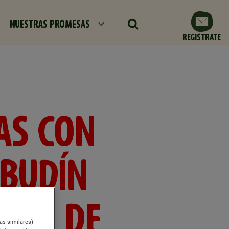
NUESTRAS PROMESAS
REGISTRATE
AS CON
 BUDÍN
NTE DE
ías similares)