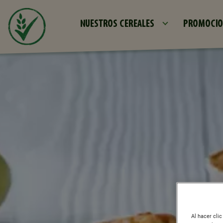
NUESTROS CEREALES
PROMOCIO
Al hacer cli