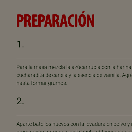
PREPARACIÓN
1.
Para la masa mezcla la azúcar rubia con la harina 
cucharadita de canela y la esencia de vainilla. Ag
hasta formar grumos.
2.
Aparte bate los huevos con la levadura en polvo y
preparación anterior y junta hasta obtener una pa