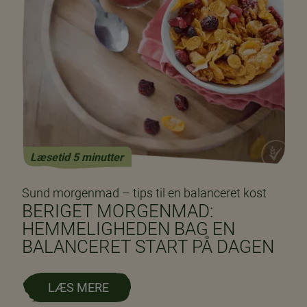
Læsetid 5 minutter
Sund morgenmad – tips til en balanceret kost
BERIGET MORGENMAD:
HEMMELIGHEDEN BAG EN
BALANCERET START PÅ DAGEN
LÆS MERE