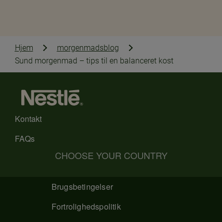
Hjem
morgenmadsblog​
Sund morgenmad – tips til en balanceret kost
Kontakt
FAQs
CHOOSE YOUR COUNTRY
Brugsbetingelser
Fortrolighedspolitik