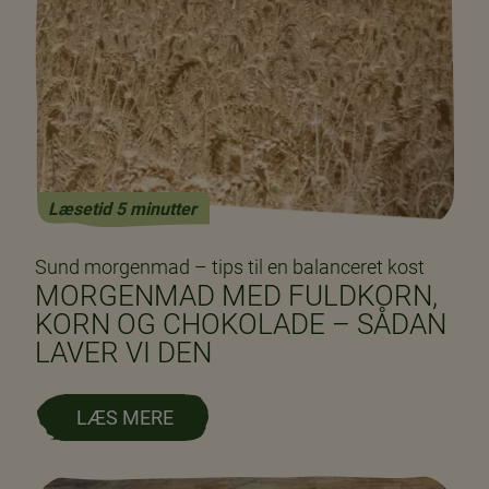
Læsetid 5 minutter
Sund morgenmad – tips til en balanceret kost
MORGENMAD MED FULDKORN,
KORN OG CHOKOLADE – SÅDAN
LAVER VI DEN
LÆS MERE