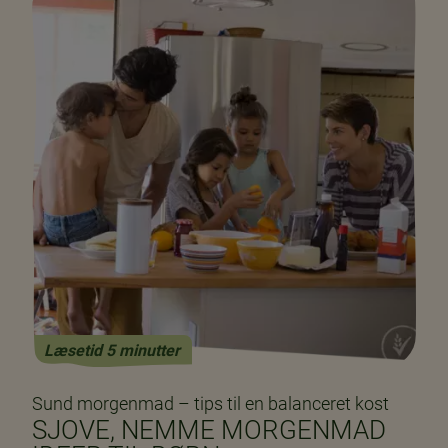
Læsetid 5 minutter
Sund morgenmad – tips til en balanceret kost
SJOVE, NEMME MORGENMAD