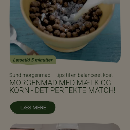
Læsetid 5 minutter
Sund morgenmad – tips til en balanceret kost
MORGENMAD MED MÆLK OG
KORN - DET PERFEKTE MATCH!
LÆS MERE