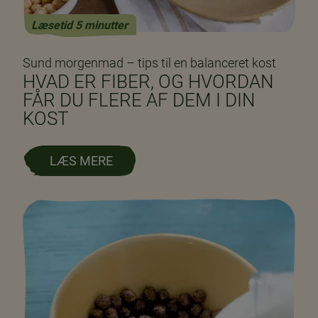
Læsetid 5 minutter
Sund morgenmad – tips til en balanceret kost
HVAD ER FIBER, OG HVORDAN
FÅR DU FLERE AF DEM I DIN
KOST
LÆS MERE