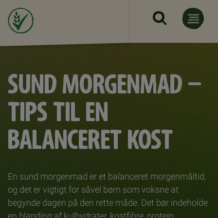
Gå til hovedindhold
SUND MORGENMAD –
TIPS TIL EN
BALANCERET KOST
En sund morgenmad er et balanceret morgenmåltid,
og det er vigtigt for såvel børn som voksne at
begynde dagen på den rette måde. Det bør indeholde
en blanding af kulhydrater, kostfibre, protein,