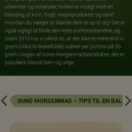
vitaminer og mineraler, hvilket er muligt med en
blanding af korn, frugt, mejeriprodukter og vand.
Hvordan du vælger at blande dem er op til dig! Det er
også vigtigt at finde den rette portionsstørrelse, og
siden 2015 har vi sikret os, at der ikke er mere end ni
gram (cirka to teskefulde) sukker per portion på 30
gram i nogen af vores morgenmadsprodukter, der er
populære blandt børn og unge.
-
SUND MORGENMAD – TIPS TIL EN BALAN