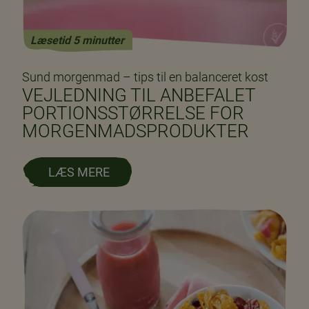
Læsetid 5 minutter
Sund morgenmad – tips til en balanceret kost
VEJLEDNING TIL ANBEFALET
PORTIONSSTØRRELSE FOR
MORGENMADSPRODUKTER
LÆS MERE