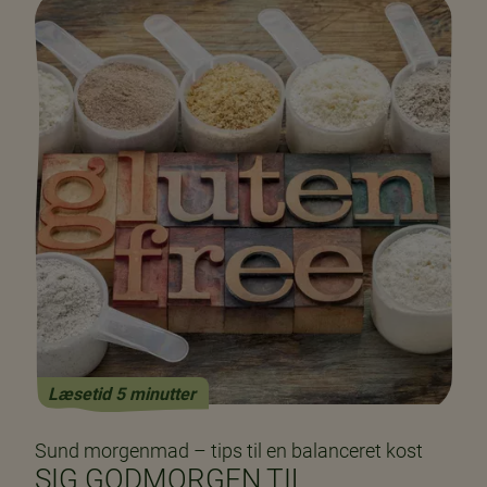
Læsetid 5 minutter
Sund morgenmad – tips til en balanceret kost
SIG GODMORGEN TIL