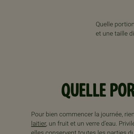
Quelle porti
et une taille 
QUELLE PO
Pour bien commencer la journée, rien
laitier
, un fruit et un verre d’eau. Pri
elles conservent toutes les parties d