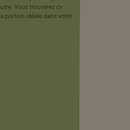
autre. Vous trouverez ci-
a portion idéale dans votre