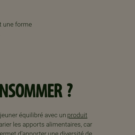
t une forme
.
ONSOMMER ?
jeuner équilibré avec un
produit
arier les apports alimentaires, car
permet d’apporter une diversité de