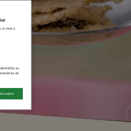
isé
, si vous y
dentialité, ou
Paramètres de
 Accepter