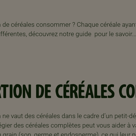
on de céréales consommer ? Chaque céréale ayan
différentes, découvrez notre guide pour le savoir..
RTION DE CÉRÉALES C
 ne vaut des céréales dans le cadre d’un petit-dé
vilégier des céréales complètes peut vous aider à v
u grain (son, germe et endosperme), ce qui leur 