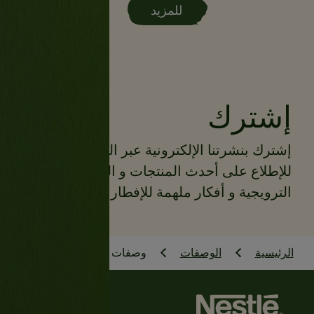
للمزيد
إشترك
إشترك بنشرتنا الإلكترونية عبر البريد الإلكتروني
للإطلاع على أحدث المنتجات و العروضات
الترويجية و أفكار ملهمة للإفطار و المزيد
الرئيسية
الوصفات
وصفات عالماشي