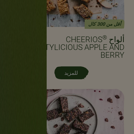
أقل من 300 كال
®
ألواح CHEERIOS
FRUITYLICIOUS APPLE AND
BERRY
للمزيد