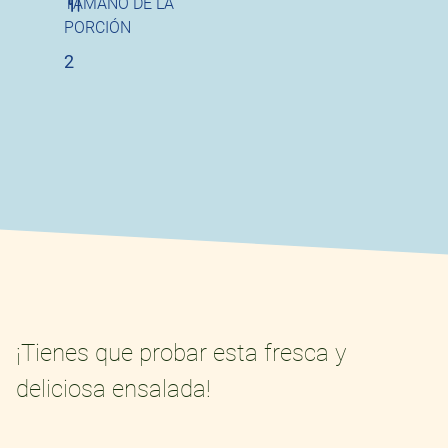
TAMAÑO DE LA
PORCIÓN
2
¡Tienes que probar esta fresca y
deliciosa ensalada!