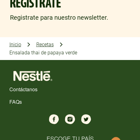
REGISTRATE
Registrate para nuestro newsletter.
Inicio
Recetas
Ensalada thai de papaya verde
Contáctanos
FAQs
ESCOGE TU PAÍS