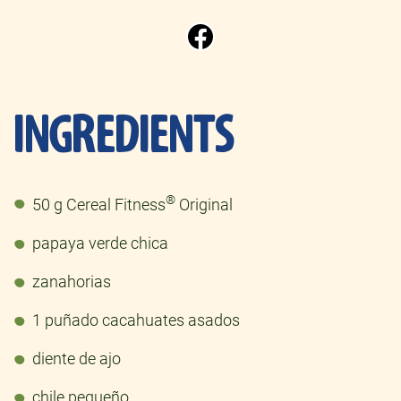
INGREDIENTS
®
50 g Cereal Fitness
Original
papaya verde chica
zanahorias
1 puñado cacahuates asados
diente de ajo
chile pequeño