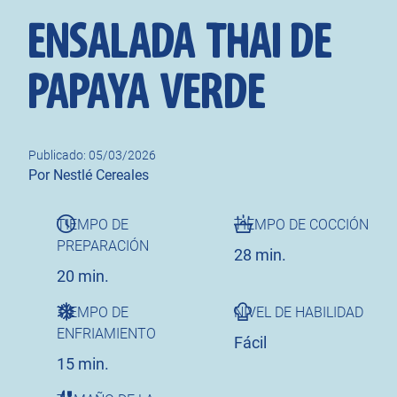
ENSALADA THAI DE
PAPAYA VERDE
Publicado: 05/03/2026
Author
Por Nestlé Cereales
TIEMPO DE
TIEMPO DE COCCIÓN
PREPARACIÓN
28 min.
20 min.
TIEMPO DE
NIVEL DE HABILIDAD
ENFRIAMIENTO
Fácil
15 min.