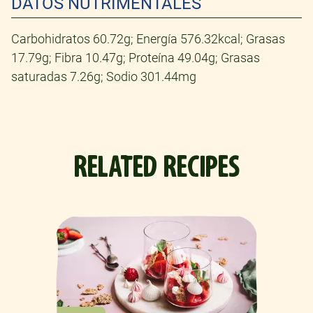
DATOS NUTRIMENTALES
Carbohidratos 60.72g; Energía 576.32kcal; Grasas
17.79g; Fibra 10.47g; Proteína 49.04g; Grasas
saturadas 7.26g; Sodio 301.44mg
RELATED RECIPES