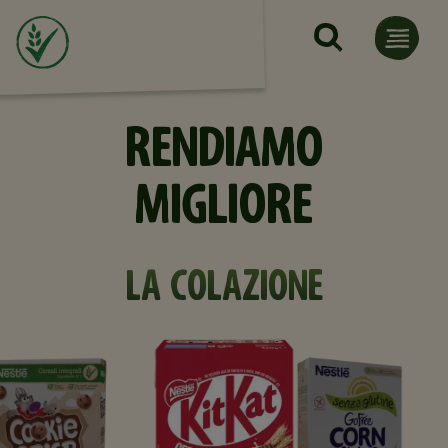
Salta al contenuto principale
RENDIAMO
MIGLIORE
LA COLAZIONE​