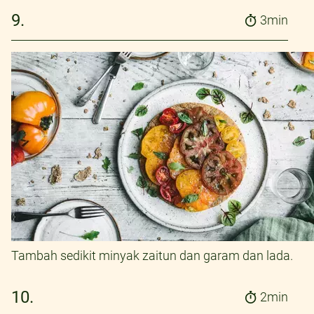
9.
3min
Tambah sedikit minyak zaitun dan garam dan lada.
10.
2min