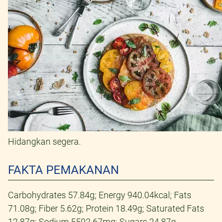
Hidangkan segera.
FAKTA PEMAKANAN
Carbohydrates 57.84g; Energy 940.04kcal; Fats
71.08g; Fiber 5.62g; Protein 18.49g; Saturated Fats
12.87g; Sodium 5592.67mg; Sugars 24.87g