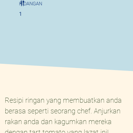
HIDANGAN
1
Resipi ringan yang membuatkan anda
berasa seperti seorang chef. Anjurkan
rakan anda dan kagumkan mereka
dengan tart tomato yang lazat ini!