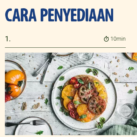
CARA PENYEDIAAN
1.
10min