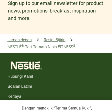
Sign up to our email newsletter for product
news, promotions, breakfast inspiration
and more.
Laman depan
Resipi Bijirin
®
®
NESTLÉ
Tart Tomato Nipis FITNESS
Hubungi Kami
Soalan Lazim
Kerjaya
PILIH NEGARA ANDA
Dengan mengklik “Terima Semua Kuki”,