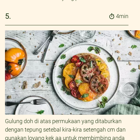
5.
4min
Gulung doh di atas permukaan yang ditaburkan
dengan tepung setebal kira-kira setengah cm dan
gunakan loyang kek aa untuk membimbing anda