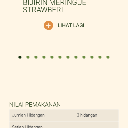
BIJIRIN MERINGUE
STRAWBERI
LIHAT LAGI
NILAI PEMAKANAN
Jumlah Hidangan
3 hidangan
Setiap Hidangan