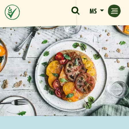
Langkau ke kandungan utama
MS