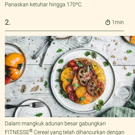
Panaskan ketuhar hingga 170ºC.
2.
1min
Dalam mangkuk adunan besar gabungkan
®
FITNESSE
Cereal yang telah dihancurkan dengan