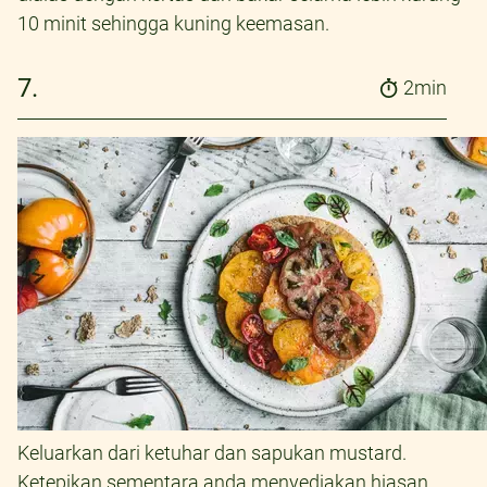
10 minit sehingga kuning keemasan.
7.
2min
Keluarkan dari ketuhar dan sapukan mustard.
Ketepikan sementara anda menyediakan hiasan.