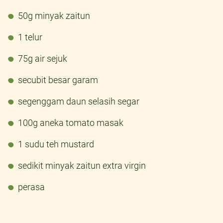
50g minyak zaitun
1 telur
75g air sejuk
secubit besar garam
segenggam daun selasih segar
100g aneka tomato masak
1 sudu teh mustard
sedikit minyak zaitun extra virgin
perasa